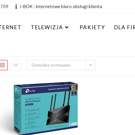
 709
i-BOK : internetowe biuro obsługi klienta
TERNET
TELEWIZJA
PAKIETY
DLA FI
Domyślne sortowanie