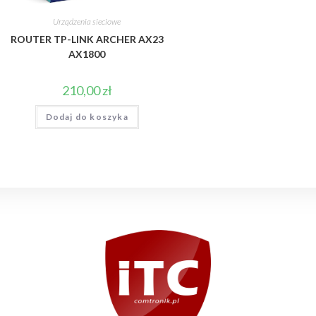
Urządzenia sieciowe
ROUTER TP-LINK ARCHER AX23
AX1800
210,00
zł
Dodaj do koszyka