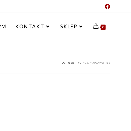
RM
KONTAKT
SKLEP
0
WIDOK:
12
24
WSZYSTKO