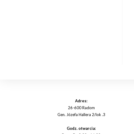
Adres:
26-600 Radom
Gen. Józefa Hallera 2/lok .3
Godz. otwarcia: