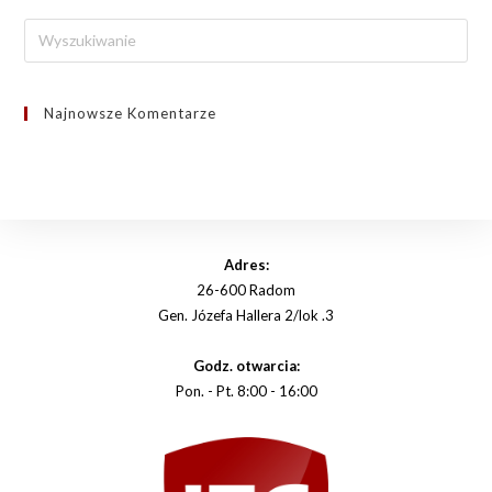
Search
this
website
Najnowsze Komentarze
Adres:
26-600 Radom
Gen. Józefa Hallera 2/lok .3
Godz. otwarcia:
Pon. - Pt. 8:00 - 16:00