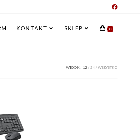
RM
KONTAKT
SKLEP
0
WIDOK:
12
24
WSZYSTKO