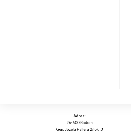
Adres:
26-600 Radom
Gen. Józefa Hallera 2/lok .3