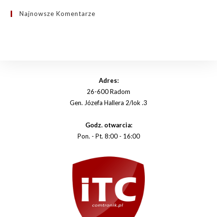
website
Najnowsze Komentarze
Adres:
26-600 Radom
Gen. Józefa Hallera 2/lok .3
Godz. otwarcia:
Pon. - Pt. 8:00 - 16:00